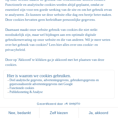
Wat kunnen we voor je doen?
Een bijeenkomst organiseren op Park de Kegel?
Ons ervaren team staat voor je klaar!
Laat ons jou ondersteunen en ontzorgen tijdens het
organiseren van een onvergetelijke bijeenkomst.