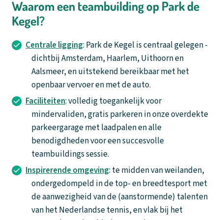
Waarom een teambuilding op Park de
Kegel?
Centrale ligging
: Park de Kegel is centraal gelegen -
dichtbij Amsterdam, Haarlem, Uithoorn en
Aalsmeer, en uitstekend bereikbaar met het
openbaar vervoer en met de auto.
Faciliteiten
: volledig toegankelijk voor
mindervaliden, gratis parkeren in onze overdekte
parkeergarage met laadpalen en alle
benodigdheden voor een succesvolle
teambuildings sessie.
Inspirerende omgeving
: te midden van weilanden,
ondergedompeld in de top- en breedtesport met
de aanwezigheid van de (aanstormende) talenten
van het Nederlandse tennis, en vlak bij het