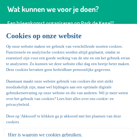
Wat kunnen we voor je doen?
Een bijeenkomst organiseren op Park de Kegel?
Ons ervaren team staat voor je klaar!
Laat ons jou ondersteunen en ontzorgen tijdens het
organiseren van een onvergetelijke bijeenkomst.