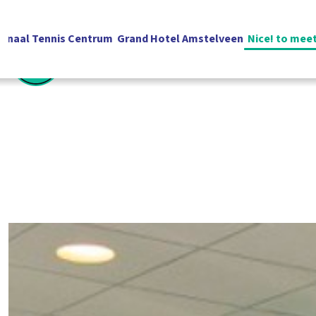
ionaal Tennis Centrum
Grand Hotel Amstelveen
Nice! to mee
Nederlands
Contact