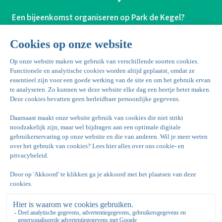
Een bijeenkomst organiseren op Park de Kegel?
Ons ervaren team staat voor je klaar!
Laat ons jou ondersteunen en ontzorgen tijdens het
organiseren van een onvergetelijke bijeenkomst.