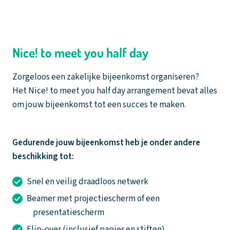
Nice! to meet you half day
Zorgeloos een zakelijke bijeenkomst organiseren?
Het Nice! to meet you half day arrangement bevat alles
om jouw bijeenkomst tot een succes te maken.
Gedurende jouw bijeenkomst heb je onder andere
beschikking tot:
Snel en veilig draadloos netwerk
Beamer met projectiescherm of een
presentatiescherm
Flip-over (inclusief papier en stiften)