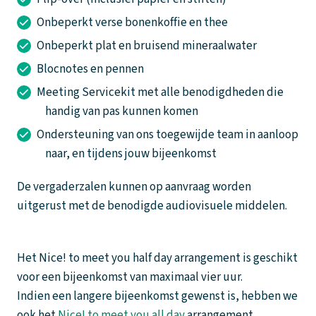
Onbeperkt verse bonenkoffie en thee
Onbeperkt plat en bruisend mineraalwater
Blocnotes en pennen
Meeting Servicekit met alle benodigdheden die
handig van pas kunnen komen
Ondersteuning van ons toegewijde team in aanloop
naar, en tijdens jouw bijeenkomst
De vergaderzalen kunnen op aanvraag worden
uitgerust met de benodigde audiovisuele middelen.
Het Nice! to meet you half day arrangement is geschikt
voor een bijeenkomst van maximaal vier uur.
Indien een langere bijeenkomst gewenst is, hebben we
ook het
Nice! to meet you all day
arrangement.