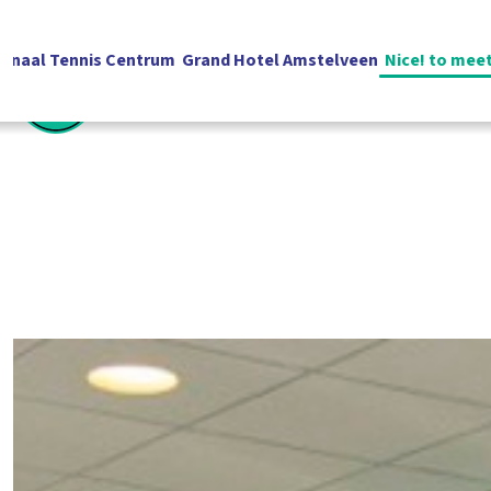
ionaal Tennis Centrum
Grand Hotel Amstelveen
Nice! to mee
Nederlands
Contact