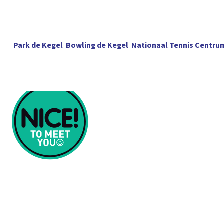
Park de Kegel
Bowling de Kegel
Nationaal Tennis Centru
Meetings & 