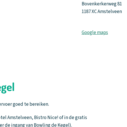
Bovenkerkerweg 81
1187 XC Amstelveen
Google maps
egel
ervoer goed te bereiken.
l Amstelveen, Bistro Nice! of in de gratis
r de ingang van Bowling de Kegel).