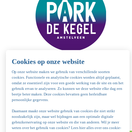
Plattegrond