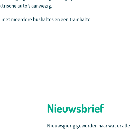
ktrische auto’s aanwezig.
r, met meerdere bushaltes en een tramhalte
Nieuwsbrief
Nieuwsgierig geworden naar wat er all