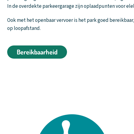
In de overdekte parkeergarage zijn oplaadpunten voor ele
Ook met het openbaar vervoer is het park goed bereikbaa
op loopafstand.
Bereikbaarheid